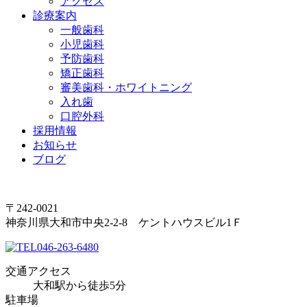
アクセス
診療案内
一般歯科
小児歯科
予防歯科
矯正歯科
審美歯科・ホワイトニング
入れ歯
口腔外科
採用情報
お知らせ
ブログ
〒242-0021
神奈川県大和市中央2-2-8 ケントハウスビル1Ｆ
046-263-6480
交通アクセス
大和駅から徒歩5分
駐車場