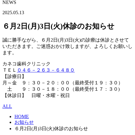
NEWS
2025.05.13
６月2日(月)3日(火)休診のお知らせ
誠に勝手ながら、６月2日(月)3日(火)の診療は休診とさせて
いただきます。ご迷惑おかけ致しますが、よろしくお願いし
ます。
カネコ歯科クリニック
ＴＥＬ
０４６－２６３－６４８０
【診療日】
月～金 ９：３０－２０：００（最終受付１９：３０）
土 ９：３０－１８：００（最終受付１７：３０)
【休診日】 日曜・水曜・祝日
ALL
HOME
お知らせ
６月2日(月)3日(火)休診のお知らせ