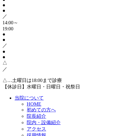
●
●
／
14:00～
19:00
●
●
／
●
●
△
／
△…土曜日は18:00まで診療
【休診日】水曜日・日曜日・祝祭日
当院について
HOME
初めての方へ
院長紹介
院内・設備紹介
アクセス
採用情報