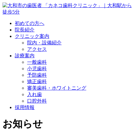
初めての方へ
院長紹介
クリニック案内
院内・設備紹介
アクセス
診療案内
一般歯科
小児歯科
予防歯科
矯正歯科
審美歯科・ホワイトニング
入れ歯
口腔外科
採用情報
お知らせ