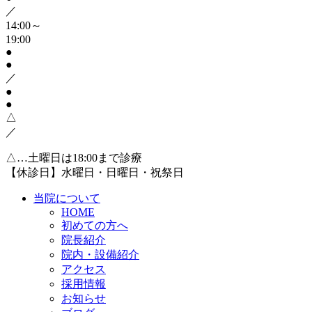
／
14:00～
19:00
●
●
／
●
●
△
／
△…土曜日は18:00まで診療
【休診日】水曜日・日曜日・祝祭日
当院について
HOME
初めての方へ
院長紹介
院内・設備紹介
アクセス
採用情報
お知らせ