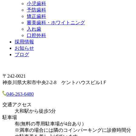
小児歯科
予防歯科
矯正歯科
審美歯科・ホワイトニング
入れ歯
口腔外科
採用情報
お知らせ
ブログ
〒242-0021
神奈川県大和市中央2-2-8 ケントハウスビル1Ｆ
046-263-6480
交通アクセス
大和駅から徒歩5分
駐車場
有(無料の専用駐車場が4台あり）
※満車の場合には隣のコインパーキングに診療時間分