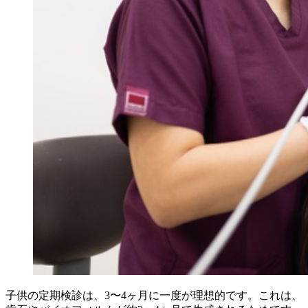
子供の定期検診は、3〜4ヶ月に一度が理想的です。これは、