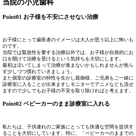
当院の小児歯科
Point01
お子様を不安にさせない治療
お子様にとって歯医者のイメージは大人が思う以上に怖いも
のです。
当院では緊急性を要する治療以外では、お子様が自発的にお
口を開けて治療を受けるという気持ちを大切にします。
最初は泣いてしまって治療が進まないかもしれませんが焦ら
ず少しづつ慣れていきましょう。
また個室の診療室の特性を生かし親御様、ご兄弟もご一緒に
診療室に入ることが出来ますしモニターでアニメなども流せ
ますので少しでもお子様の不安を取り除ければと考えます。
Point02
ベビーカーのまま診療室に入れる
私たちは、子供連れのご家族にとっても快適な空間を提供す
ることを大切にしています。特に、「ベビーカーのままでの