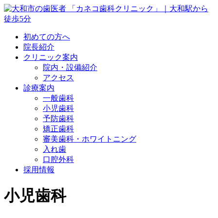
初めての方へ
院長紹介
クリニック案内
院内・設備紹介
アクセス
診療案内
一般歯科
小児歯科
予防歯科
矯正歯科
審美歯科・ホワイトニング
入れ歯
口腔外科
採用情報
小児歯科