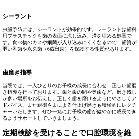
シーラント
虫歯予防には、シーラントが効果的です。シーラントは歯科
用プラスチックを歯の表面に流し込み、溝を埋める処置で
す。食べ物のカスや細菌が入り込みにくくなるので、歯質が
弱い乳歯や永久歯（6歳臼歯）を保護する性質があります。
歯磨き指導
当院では、一人ひとりのお子様の成長に合わせ、正しい歯磨
き指導を行っております。歯と歯の間や奥歯など、磨き残し
が多い場所をお伝えし、正しく歯を磨けるようにやさしくア
ドバイス。また親御さまによる仕上げ磨きも積極的にレクチ
ャーいたします。ぜひ一緒にお子様の歯が健やかに成長でき
るようサポートしていきましょう。
定期検診を受けることで口腔環境を維