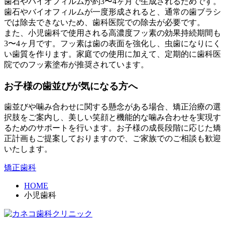
歯石やバイオフィルムが約3〜4ヶ月で生成されるためです。
歯石やバイオフィルムが一度形成されると、通常の歯ブラシ
では除去できないため、歯科医院での除去が必要です。
また、小児歯科で使用される高濃度フッ素の効果持続期間も
3〜4ヶ月です。フッ素は歯の表面を強化し、虫歯になりにく
い歯質を作ります。家庭での使用に加えて、定期的に歯科医
院でのフッ素塗布が推奨されています。
お子様の歯並びが気になる方へ
歯並びや噛み合わせに関する懸念がある場合、矯正治療の選
択肢をご案内し、美しい笑顔と機能的な噛み合わせを実現す
るためのサポートを行います。お子様の成長段階に応じた矯
正計画もご提案しておりますので、ご家族でのご相談も歓迎
いたします。
矯正歯科
HOME
小児歯科