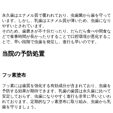
永久歯はエナメル質で覆われており、虫歯菌から歯を守って
います。しかし、乳歯はエナメル質が薄いため、虫歯になり
やすいとされています。
そのため、歯磨きが不十分だったり、だらだら食べや間食な
どで食事時間が長かったりすることで口腔環境が悪化するこ
とで、早い段階で虫歯を発症し、進行も早いのです。
当院の予防処置
フッ素塗布
フッ素には歯質を強化する有効成分が含まれており、虫歯を
予防する効果が期待できます。乳歯の歯質は永久歯に比べて
安定しておらず、虫歯になりやすく進行も非常に早いといわ
れております。定期的なフッ素塗布に取り組み、虫歯から乳
歯を守りましょう。