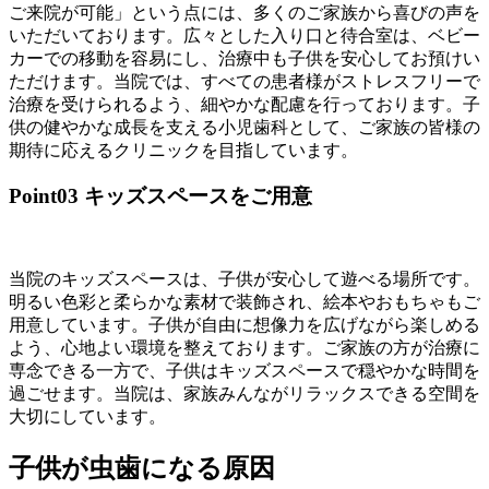
ご来院が可能」という点には、多くのご家族から喜びの声を
いただいております。広々とした入り口と待合室は、ベビー
カーでの移動を容易にし、治療中も子供を安心してお預けい
ただけます。当院では、すべての患者様がストレスフリーで
治療を受けられるよう、細やかな配慮を行っております。子
供の健やかな成長を支える小児歯科として、ご家族の皆様の
期待に応えるクリニックを目指しています。
Point03
キッズスペースをご用意
当院のキッズスペースは、子供が安心して遊べる場所です。
明るい色彩と柔らかな素材で装飾され、絵本やおもちゃもご
用意しています。子供が自由に想像力を広げながら楽しめる
よう、心地よい環境を整えております。ご家族の方が治療に
専念できる一方で、子供はキッズスペースで穏やかな時間を
過ごせます。当院は、家族みんながリラックスできる空間を
大切にしています。
子供が虫歯になる原因