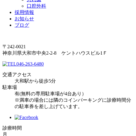
口腔外科
採用情報
お知らせ
ブログ
〒242-0021
神奈川県大和市中央2-2-8 ケントハウスビル1Ｆ
046-263-6480
交通アクセス
大和駅から徒歩5分
駐車場
有(無料の専用駐車場が4台あり）
※満車の場合には隣のコインパーキングに診療時間分
の駐車券を差し上げています。
診療時間
月