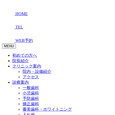
HOME
TEL
WEB予約
MENU
初めての方へ
院長紹介
クリニック案内
院内・設備紹介
アクセス
診療案内
一般歯科
小児歯科
予防歯科
矯正歯科
審美歯科・ホワイトニング
入れ歯