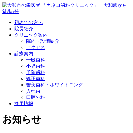
初めての方へ
院長紹介
クリニック案内
院内・設備紹介
アクセス
診療案内
一般歯科
小児歯科
予防歯科
矯正歯科
審美歯科・ホワイトニング
入れ歯
口腔外科
採用情報
お知らせ